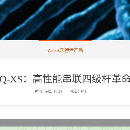
Waters沃特世产品
o TQ-XS：高性能串联四级杆革
时间：2025-10-24
点击：941