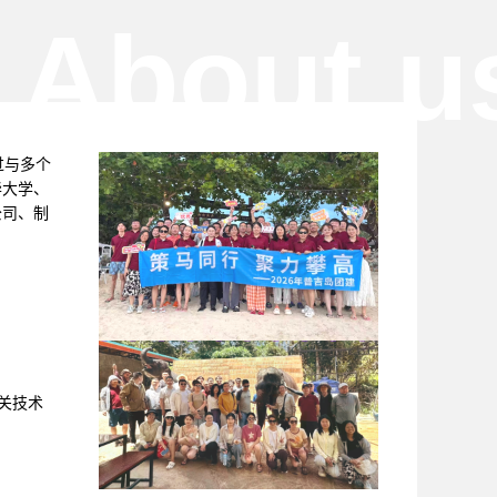
About u
过与多个
华大学、
公司、制
关技术