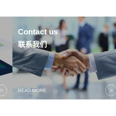
Contact us
联系我们
>
>
READ MORE